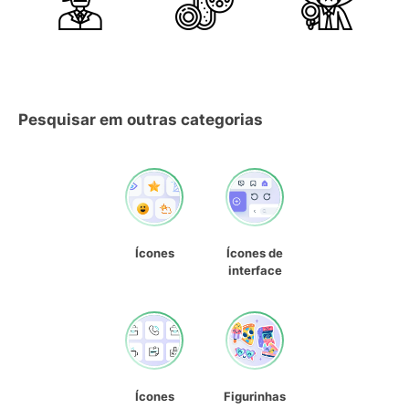
Pesquisar em outras categorias
Ícones
Ícones de
interface
Ícones
Figurinhas