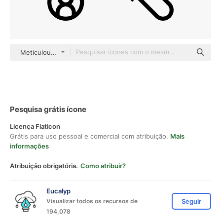
Meticulous Line
Pesquisa grátis ícone
Licença Flaticon
Grátis para uso pessoal e comercial com atribuição.
Mais
informações
Atribuição obrigatória.
Como atribuir?
Eucalyp
Visualizar todos os recursos de
Seguir
194,078