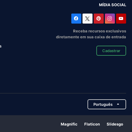
MÍDIA SOCIAL
Receba recursos exclusivos
diretamente em sua caixa de entrada
s
Cadastrar
Português
Magnific
Flaticon
Slidesgo