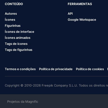
CONTEÚDO
FERRAMENTAS
Autores
API
Ícones
Google Workspace
Figurinhas
Ícones de interface
Ícones animados
Tags de ícones
Tags de figurinhas
Termos e condições
Política de privacidade
Política de cookies
Copyright © 2010-2026 Freepik Company S.L.U. Todos os direitos r
Projetos da Magnific