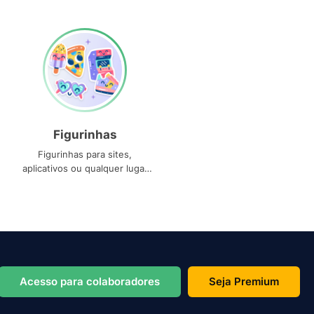
Figurinhas
Figurinhas para sites,
aplicativos ou qualquer lugar
que você precise
Acesso para colaboradores
Seja Premium