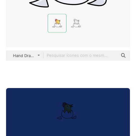
Hand Drawn Color