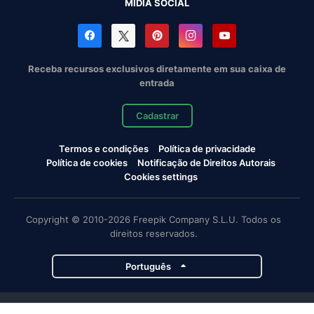
MÍDIA SOCIAL
Receba recursos exclusivos diretamente em sua caixa de
entrada
Cadastrar
Termos e condições
Política de privacidade
Política de cookies
Notificação de Direitos Autorais
Cookies settings
Copyright © 2010-2026 Freepik Company S.L.U. Todos os
direitos reservados.
Português
Projetos da Magnific