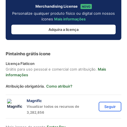
Merchandising License
NOVO
Personalize qualquer produto físico ou digital com nossos
ícones
Mais informações
Adquira a licença
Pintainho grátis ícone
Licença Flaticon
Grátis para uso pessoal e comercial com atribuição.
Mais
informações
Atribuição obrigatória.
Como atribuir?
Magnific
Visualizar todos os recursos de
Seguir
3,282,856