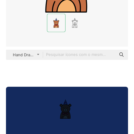
Hand Drawn Color