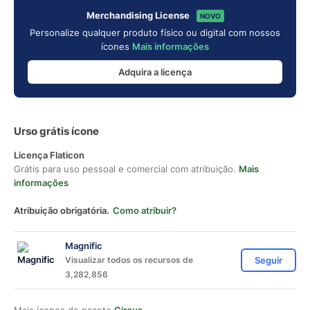
Merchandising License
NOVO
Personalize qualquer produto físico ou digital com nossos
ícones
Mais informações
Adquira a licença
Urso grátis ícone
Licença Flaticon
Grátis para uso pessoal e comercial com atribuição.
Mais
informações
Atribuição obrigatória.
Como atribuir?
Magnific
Visualizar todos os recursos de
Seguir
3,282,856