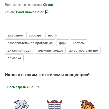
Больше иконок из пакета
Circus
Стиль:
Hand Drawn Color
животное
зоопарк
нести
развлекательная программа
цирк
костюм
дикая природа
млекопитающее
животное царство
ярмарка
Иконки с таким же стилем и концепцией
Посмотреть еще