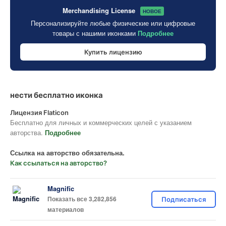
Merchandising License
НОВОЕ
Персонализируйте любые физические или цифровые
товары с нашими иконками
Подробнее
Купить лицензию
нести бесплатно иконка
Лицензия Flaticon
Бесплатно для личных и коммерческих целей с указанием
авторства.
Подробнее
Ссылка на авторство обязательна.
Как ссылаться на авторство?
Magnific
Показать все 3,282,856
Подписаться
материалов