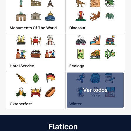
Monuments Of The World
Dinosaur
Hotel Service
Ecology
Ver todos
Oktoberfest
Winter