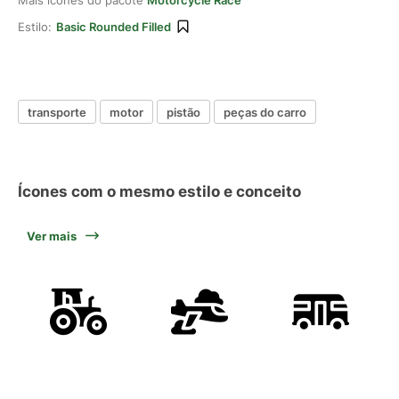
Mais ícones do pacote
Motorcycle Race
Estilo:
Basic Rounded Filled
transporte
motor
pistão
peças do carro
Ícones com o mesmo estilo e conceito
Ver mais