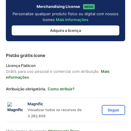
Merchandising License
NOVO
Personalize qualquer produto físico ou digital com nossos
ícones
Mais informações
Adquira a licença
Pistão grátis ícone
Licença Flaticon
Grátis para uso pessoal e comercial com atribuição.
Mais
informações
Atribuição obrigatória.
Como atribuir?
Magnific
Visualizar todos os recursos de
Seguir
3,282,856