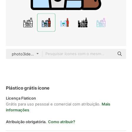
photo3idea_studio Lineal Color
Plástico grátis ícone
Licença Flaticon
Grátis para uso pessoal e comercial com atribuição.
Mais
informações
Atribuição obrigatória.
Como atribuir?