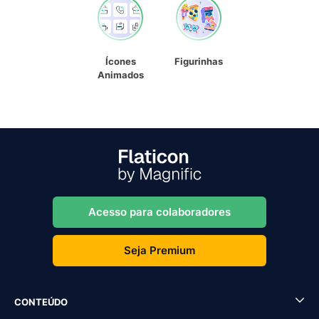
Ícones
Figurinhas
Animados
Acesso para colaboradores
Seja Premium
CONTEÚDO