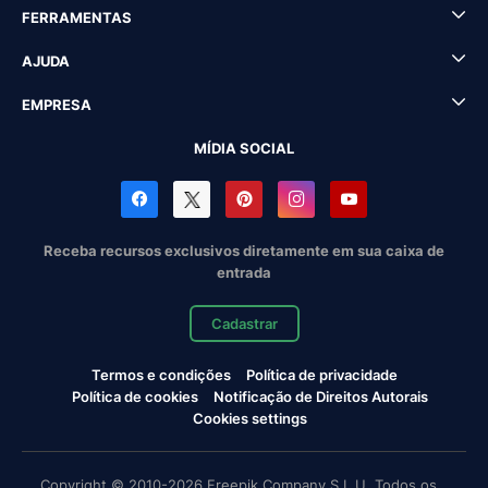
FERRAMENTAS
AJUDA
EMPRESA
MÍDIA SOCIAL
Receba recursos exclusivos diretamente em sua caixa de
entrada
Cadastrar
Termos e condições
Política de privacidade
Política de cookies
Notificação de Direitos Autorais
Cookies settings
Copyright © 2010-2026 Freepik Company S.L.U. Todos os