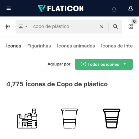
0
Ícones
Figurinhas
Ícones animados
Ícones de interf
Agrupar por:
Todos os ícones
4,775
Ícones de Copo de plástico