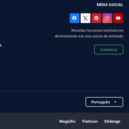
MÍDIA SOCIAL
Receba recursos exclusivos
diretamente em sua caixa de entrada
s
Cadastrar
Português
Magnific
Flaticon
Slidesgo