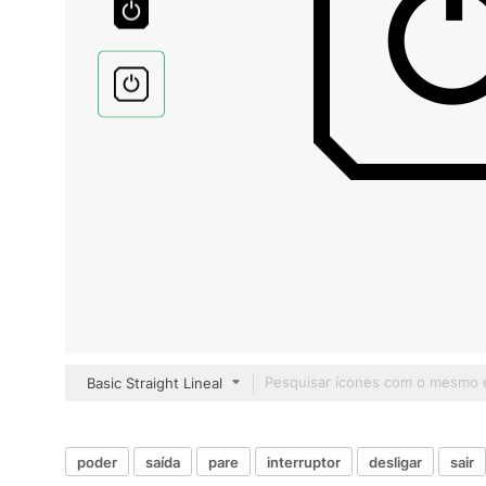
Basic Straight Lineal
poder
saída
pare
interruptor
desligar
sair