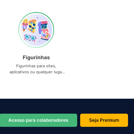
Figurinhas
Figurinhas para sites,
aplicativos ou qualquer lugar
que você precise
Acesso para colaboradores
Seja Premium