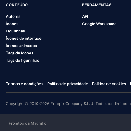
CONTEÚDO
FERRAMENTAS
Autores
API
Ícones
Google Workspace
Figurinhas
Ícones de interface
Ícones animados
Tags de ícones
Tags de figurinhas
Termos e condições
Política de privacidade
Política de cookies
Copyright © 2010-2026 Freepik Company S.L.U. Todos os direitos r
Projetos da Magnific