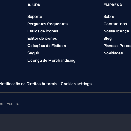
AJUDA
EMPRESA
Suporte
Sobre
Perguntas frequentes
Contate-nos
Estilos de ícones
Nossa licença
Editor de ícones
Blog
Coleções do Flaticon
Planos e Preço
Seguir
Novidades
Licença de Merchandising
Notificação de Direitos Autorais
Cookies settings
eservados.