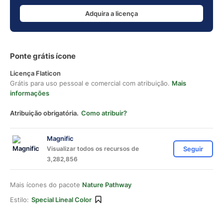
Adquira a licença
Ponte grátis ícone
Licença Flaticon
Grátis para uso pessoal e comercial com atribuição.
Mais
informações
Atribuição obrigatória.
Como atribuir?
Magnific
Visualizar todos os recursos de
Seguir
3,282,856
Mais ícones do pacote
Nature Pathway
Estilo:
Special Lineal Color