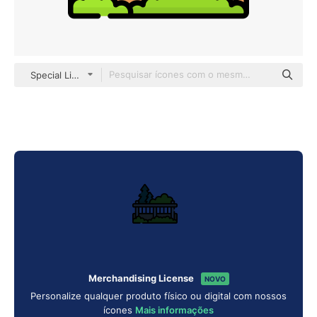
Special Lineal color
Merchandising License
NOVO
Personalize qualquer produto físico ou digital com nossos
ícones
Mais informações