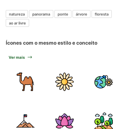
natureza
panorama
ponte
árvore
floresta
ao ar livre
Ícones com o mesmo estilo e conceito
Ver mais