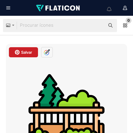
0
Salvar