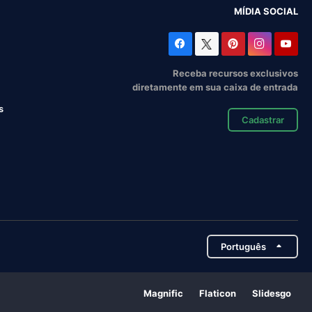
MÍDIA SOCIAL
Receba recursos exclusivos
diretamente em sua caixa de entrada
s
Cadastrar
Português
Magnific
Flaticon
Slidesgo