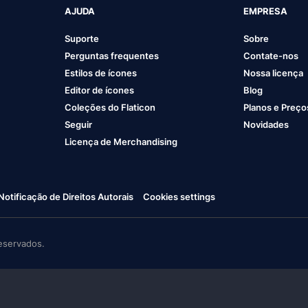
AJUDA
EMPRESA
Suporte
Sobre
Perguntas frequentes
Contate-nos
Estilos de ícones
Nossa licença
Editor de ícones
Blog
Coleções do Flaticon
Planos e Preço
Seguir
Novidades
Licença de Merchandising
Notificação de Direitos Autorais
Cookies settings
eservados.