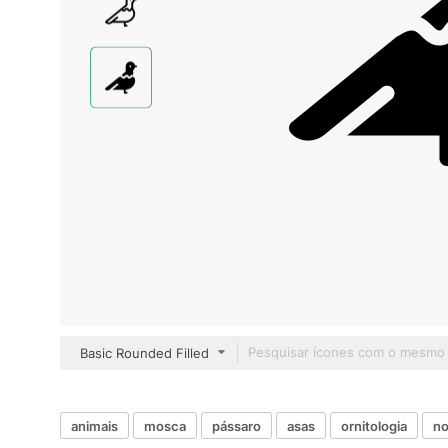
Basic Rounded Filled
animais
mosca
pássaro
asas
ornitologia
no