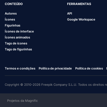
CONTEÚDO
FERRAMENTAS
Autores
API
Ícones
Google Workspace
Figurinhas
Ícones de interface
Ícones animados
Tags de ícones
Tags de figurinhas
Termos e condições
Política de privacidade
Política de cookies
Copyright © 2010-2026 Freepik Company S.L.U. Todos os direitos r
Projetos da Magnific