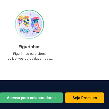
Figurinhas
Figurinhas para sites,
aplicativos ou qualquer lugar
que você precise
Acesso para colaboradores
Seja Premium