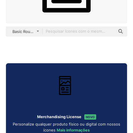
Basic Rounded Lineal
Merchandising License
NOVO
Personalize qualquer produto físico ou digital com nossos
ícones
Mais informações