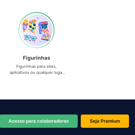
Figurinhas
Figurinhas para sites,
aplicativos ou qualquer lugar
que você precise
Acesso para colaboradores
Seja Premium