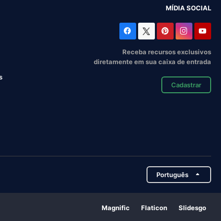
MÍDIA SOCIAL
Receba recursos exclusivos
diretamente em sua caixa de entrada
s
Cadastrar
Português
Magnific
Flaticon
Slidesgo