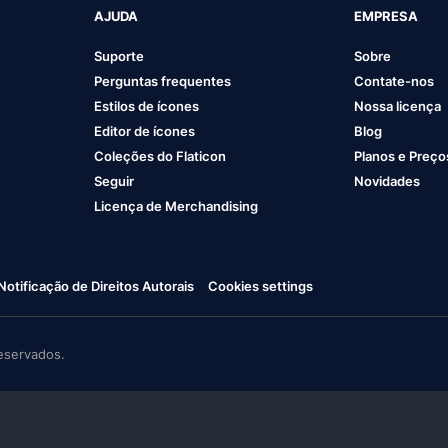
AJUDA
EMPRESA
Suporte
Sobre
Perguntas frequentes
Contate-nos
Estilos de ícones
Nossa licença
Editor de ícones
Blog
Coleções do Flaticon
Planos e Preço
Seguir
Novidades
Licença de Merchandising
Notificação de Direitos Autorais
Cookies settings
eservados.