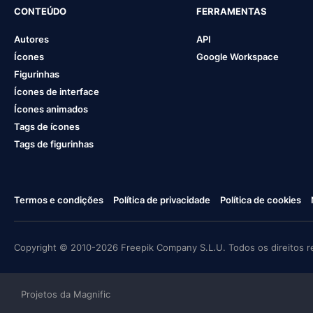
CONTEÚDO
FERRAMENTAS
Autores
API
Ícones
Google Workspace
Figurinhas
Ícones de interface
Ícones animados
Tags de ícones
Tags de figurinhas
Termos e condições
Política de privacidade
Política de cookies
Copyright © 2010-2026 Freepik Company S.L.U. Todos os direitos r
Projetos da Magnific