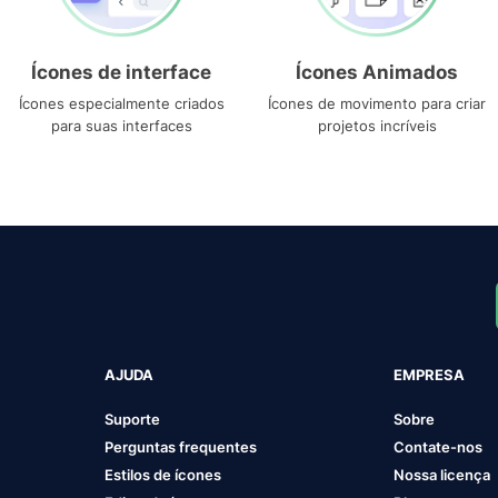
Ícones de interface
Ícones Animados
Ícones especialmente criados
Ícones de movimento para criar
para suas interfaces
projetos incríveis
AJUDA
EMPRESA
Suporte
Sobre
Perguntas frequentes
Contate-nos
Estilos de ícones
Nossa licença