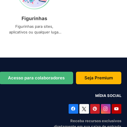
Figurinhas
Figurinhas para sites,
aplicativos ou qualquer lugar
que você precise
Acesso para colaboradores
Seja Premium
MÍDIA SOCIAL
Receba recursos exclusivos
diretamente em sua caixa de entrada