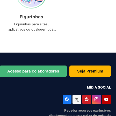
Figurinhas
Figurinhas para sites,
aplicativos ou qualquer lugar
que você precise
Acesso para colaboradores
Seja Premium
MÍDIA SOCIAL
Receba recursos exclusivos
diretamente em sua caixa de entrada