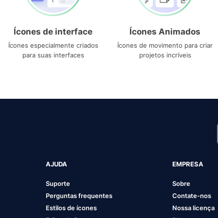
Ícones de interface
Ícones Animados
Ícones especialmente criados
Ícones de movimento para criar
para suas interfaces
projetos incríveis
AJUDA
EMPRESA
Suporte
Sobre
Perguntas frequentes
Contate-nos
Estilos de ícones
Nossa licença