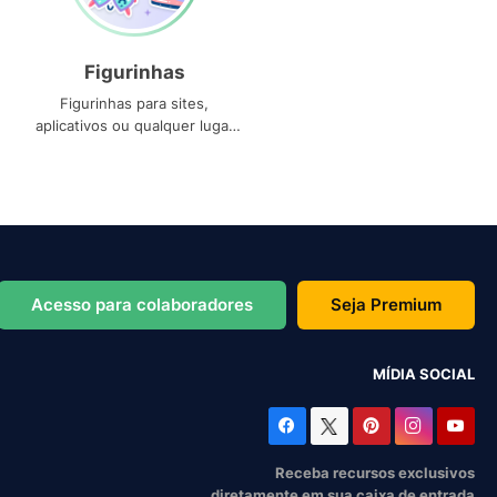
Figurinhas
Figurinhas para sites,
aplicativos ou qualquer lugar
que você precise
Acesso para colaboradores
Seja Premium
MÍDIA SOCIAL
Receba recursos exclusivos
diretamente em sua caixa de entrada