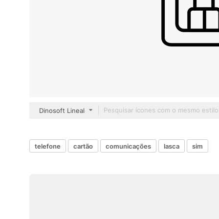
Dinosoft Lineal
telefone
cartão
comunicações
lasca
sim