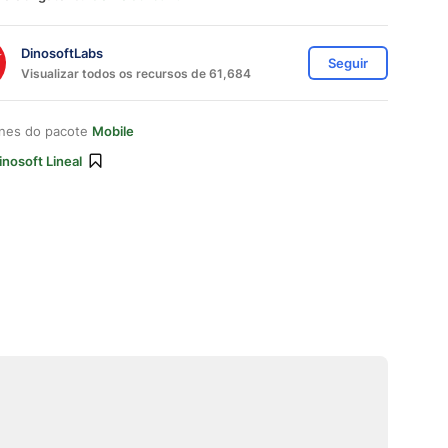
DinosoftLabs
Seguir
Visualizar todos os recursos de 61,684
ones do pacote
Mobile
inosoft Lineal