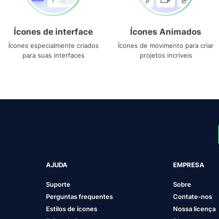
Ícones de interface
Ícones Animados
Ícones especialmente criados
Ícones de movimento para criar
para suas interfaces
projetos incríveis
AJUDA
EMPRESA
Suporte
Sobre
Perguntas frequentes
Contate-nos
Estilos de ícones
Nossa licença