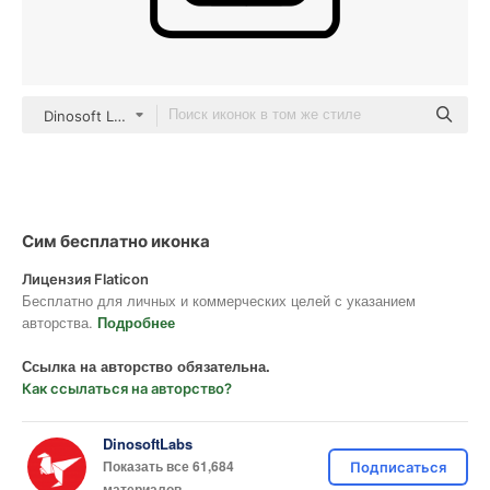
Dinosoft Lineal
Сим бесплатно иконка
Лицензия Flaticon
Бесплатно для личных и коммерческих целей с указанием
авторства.
Подробнее
Ссылка на авторство обязательна.
Как ссылаться на авторство?
DinosoftLabs
Показать все 61,684
Подписаться
материалов