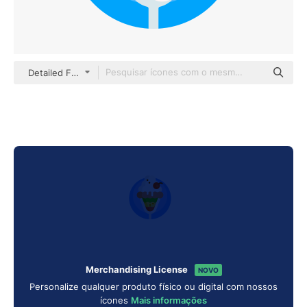
Detailed Flat Circular Flat
Merchandising License
NOVO
Personalize qualquer produto físico ou digital com nossos
ícones
Mais informações