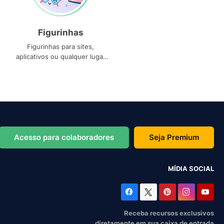
Figurinhas
Figurinhas para sites,
aplicativos ou qualquer lugar
que você precise
Acesso para colaboradores
Seja Premium
MÍDIA SOCIAL
Receba recursos exclusivos
diretamente em sua caixa de entrada