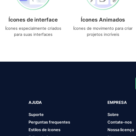
Ícones de interface
Ícones Animados
Ícones especialmente criados
Ícones de movimento para criar
para suas interfaces
projetos incríveis
AJUDA
EMPRESA
Suporte
Sobre
Perguntas frequentes
Contate-nos
Estilos de ícones
Nossa licença