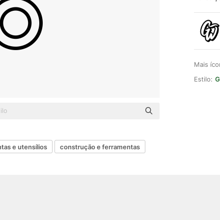
Mais íc
Estilo:
G
tas e utensílios
construção e ferramentas