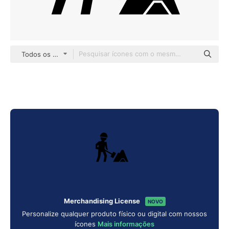
Todos os estilos
Merchandising License
NOVO
Personalize qualquer produto físico ou digital com nossos
ícones
Mais informações