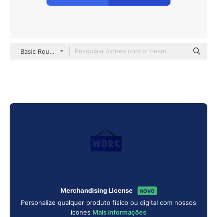
Basic Rounded Flat
Merchandising License
NOVO
Personalize qualquer produto físico ou digital com nossos
ícones
Mais informações