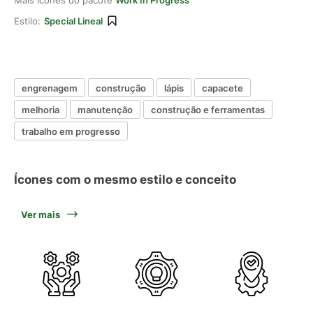
Mais ícones do pacote
Work In Progress
Estilo:
Special Lineal
engrenagem
construção
lápis
capacete
melhoria
manutenção
construção e ferramentas
trabalho em progresso
Ícones com o mesmo estilo e conceito
Ver mais