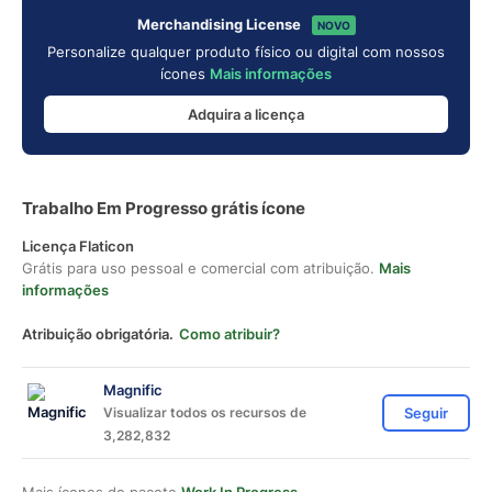
Merchandising License
NOVO
Personalize qualquer produto físico ou digital com nossos
ícones
Mais informações
Adquira a licença
Trabalho Em Progresso grátis ícone
Licença Flaticon
Grátis para uso pessoal e comercial com atribuição.
Mais
informações
Atribuição obrigatória.
Como atribuir?
Magnific
Visualizar todos os recursos de
Seguir
3,282,832