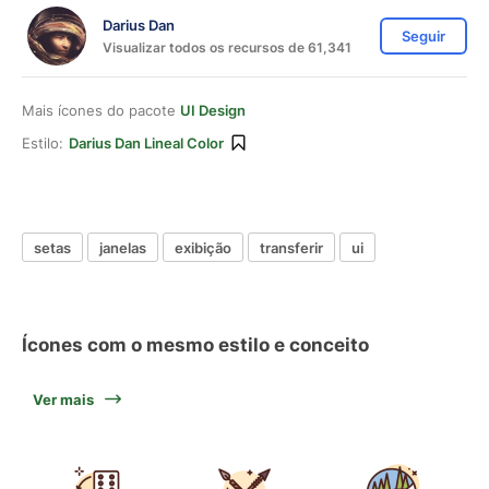
Darius Dan
Seguir
Visualizar todos os recursos de 61,341
Mais ícones do pacote
UI Design
Estilo:
Darius Dan Lineal Color
setas
janelas
exibição
transferir
ui
Ícones com o mesmo estilo e conceito
Ver mais