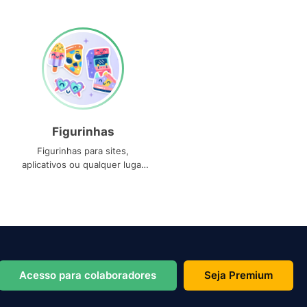
Figurinhas
Figurinhas para sites,
aplicativos ou qualquer lugar
que você precise
Acesso para colaboradores
Seja Premium