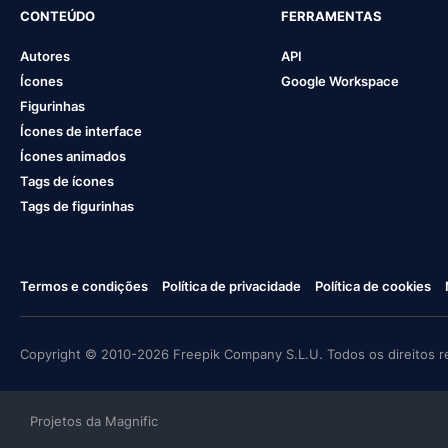
CONTEÚDO
FERRAMENTAS
Autores
API
Ícones
Google Workspace
Figurinhas
Ícones de interface
Ícones animados
Tags de ícones
Tags de figurinhas
Termos e condições
Política de privacidade
Política de cookies
Copyright © 2010-2026 Freepik Company S.L.U. Todos os direitos r
Projetos da Magnific