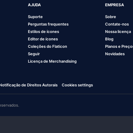
AJUDA
EMPRESA
Suporte
Sobre
Perguntas frequentes
Contate-nos
Estilos de ícones
Nossa licença
Editor de ícones
Blog
Coleções do Flaticon
Planos e Preço
Seguir
Novidades
Licença de Merchandising
Notificação de Direitos Autorais
Cookies settings
eservados.