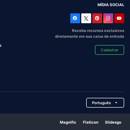
MÍDIA SOCIAL
Receba recursos exclusivos
diretamente em sua caixa de entrada
s
Cadastrar
Português
Magnific
Flaticon
Slidesgo