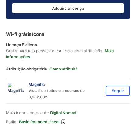
Adquira a licença
Wi-fi grátis ícone
Licença Flaticon
Grátis para uso pessoal e comercial com atribuição.
Mais
informações
Atribuição obrigatória.
Como atribuir?
Magnific
Visualizar todos os recursos de
Seguir
3,282,832
Mais ícones do pacote
Digital Nomad
Estilo:
Basic Rounded Lineal