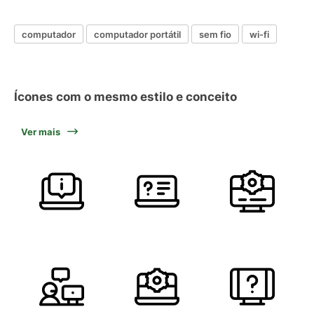
computador
computador portátil
sem fio
wi-fi
Ícones com o mesmo estilo e conceito
Ver mais