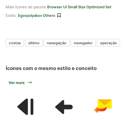
Mais ícones do pacote
Browser Ui Small Size Optimized Set
Estilo:
Egorpolyakov Others
costas
último
navegação
navegador
operação
Ícones com o mesmo estilo e conceito
Ver mais