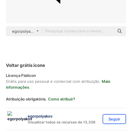
egorpolyakov Others
Voltar grátis ícone
Licença Flaticon
Grátis para uso pessoal e comercial com atribuição.
Mais
informações
Atribuição obrigatória.
Como atribuir?
egorpolyakov
Seguir
Visualizar todos os recursos de 13,336