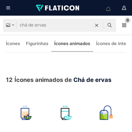
0
Ícones
Figurinhas
Ícones animados
Ícones de interf
12
Ícones animados de
Chá de ervas