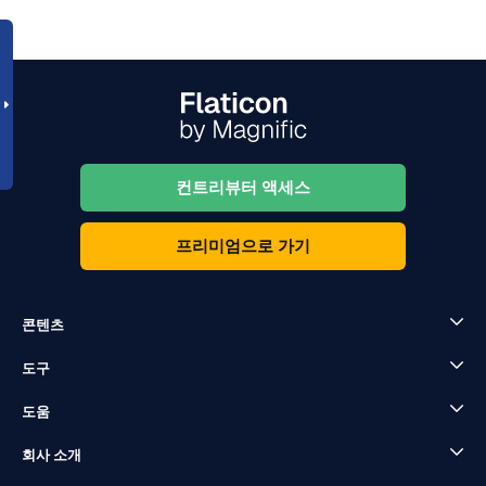
컨트리뷰터 액세스
프리미엄으로 가기
콘텐츠
도구
도움
회사 소개