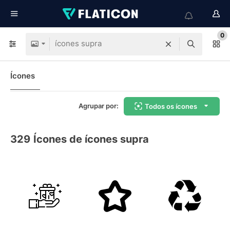
0
Ícones
Agrupar por:
Todos os ícones
329
Ícones de ícones supra