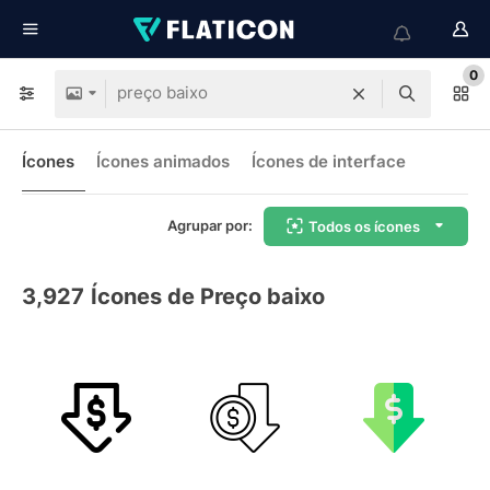
0
Ícones
Ícones animados
Ícones de interface
Agrupar por:
Todos os ícones
3,927
Ícones de Preço baixo