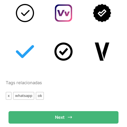
Tags relacionadas
x
whatsapp
ok
Next