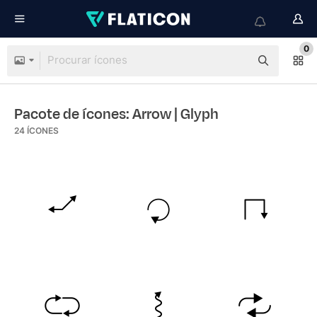
0
Pacote de ícones: Arrow
| Glyph
24
ÍCONES