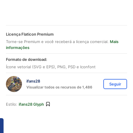
Licença Flaticon Premium
Torne-se Premium e você receberá a licença comercial.
Mais
informações
Formato de download:
Ícone vetorial (SVG e EPS), PNG, PSD e Iconfont
ifans28
Seguir
Visualizar todos os recursos de 1,486
Estilo:
ifans28 Glyph