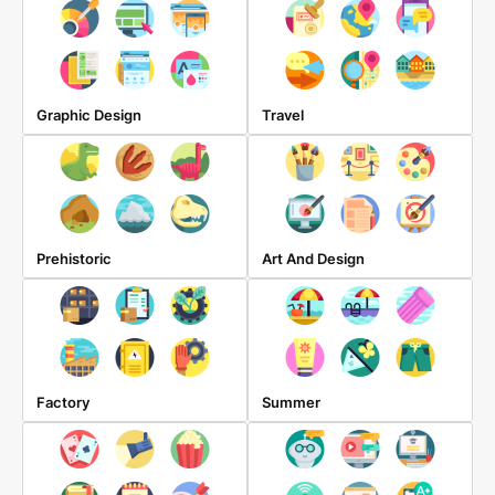
Graphic Design
Travel
Prehistoric
Art And Design
Factory
Summer