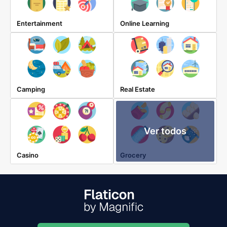
Entertainment
Online Learning
Camping
Real Estate
Ver todos
Casino
Grocery