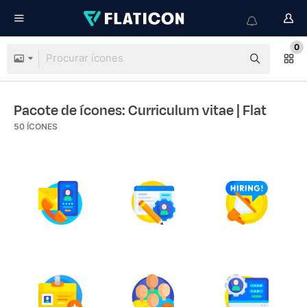
0
Pacote de ícones: Curriculum vitae
| Flat
50
ÍCONES