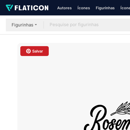
Autores
Ícones
Figurinhas
Ícone
Figurinhas
Salvar