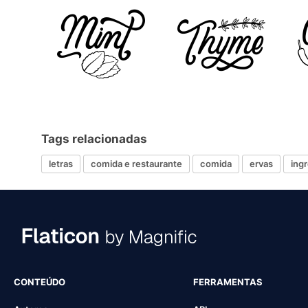
Tags relacionadas
letras
comida e restaurante
comida
ervas
ing
CONTEÚDO
FERRAMENTAS