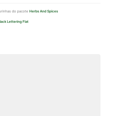
gurinhas do pacote
Herbs And Spices
lack Lettering Flat