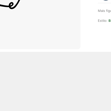
Mais fi
Estilo:
B