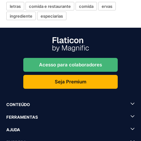
letras
comida e restaurante
comida
ervas
ingrediente
especiarias
Acesso para colaboradores
Seja Premium
CONTEÚDO
FERRAMENTAS
AJUDA