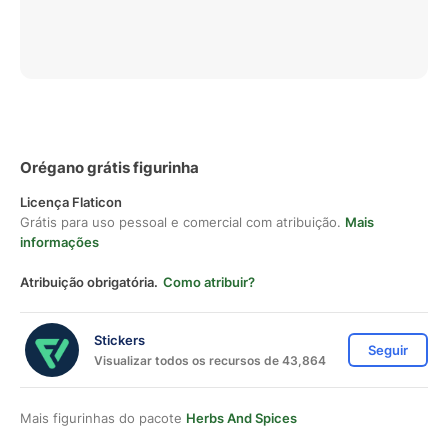
Orégano grátis figurinha
Licença Flaticon
Grátis para uso pessoal e comercial com atribuição.
Mais
informações
Atribuição obrigatória.
Como atribuir?
Stickers
Seguir
Visualizar todos os recursos de 43,864
Mais figurinhas do pacote
Herbs And Spices