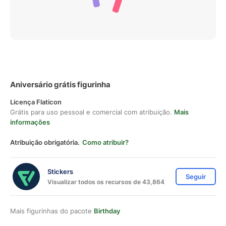
Aniversário grátis figurinha
Licença Flaticon
Grátis para uso pessoal e comercial com atribuição.
Mais
informações
Atribuição obrigatória.
Como atribuir?
Stickers
Seguir
Visualizar todos os recursos de 43,864
Mais figurinhas do pacote
Birthday