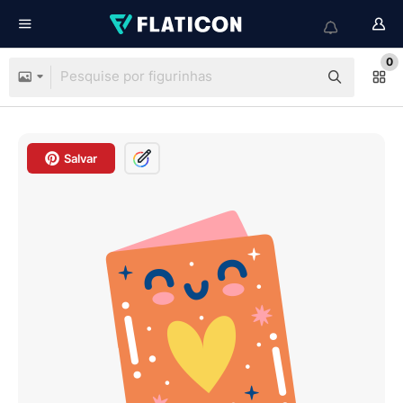
0
Salvar