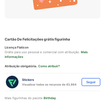
Cartão De Felicitações grátis figurinha
Licença Flaticon
Grátis para uso pessoal e comercial com atribuição.
Mais
informações
Atribuição obrigatória.
Como atribuir?
Stickers
Seguir
Visualizar todos os recursos de 43,864
Mais figurinhas do pacote
Birthday