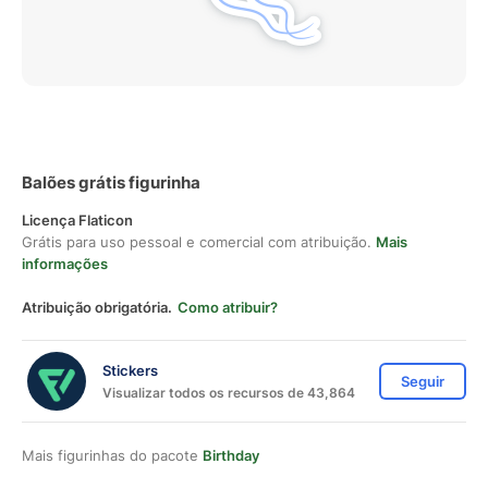
Balões grátis figurinha
Licença Flaticon
Grátis para uso pessoal e comercial com atribuição.
Mais
informações
Atribuição obrigatória.
Como atribuir?
Stickers
Seguir
Visualizar todos os recursos de 43,864
Mais figurinhas do pacote
Birthday