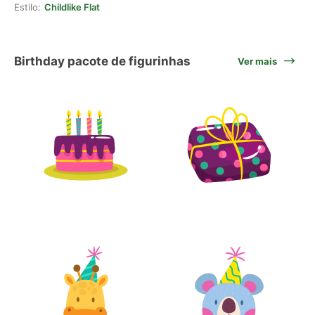
Estilo:
Childlike Flat
Birthday pacote de figurinhas
Ver mais