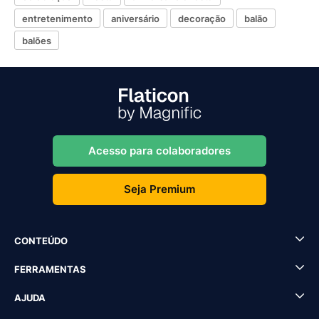
entretenimento
aniversário
decoração
balão
balões
Acesso para colaboradores
Seja Premium
CONTEÚDO
FERRAMENTAS
AJUDA