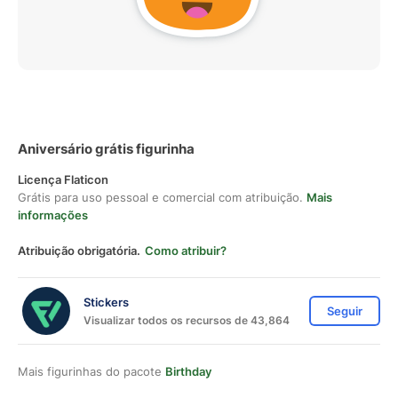
Aniversário grátis figurinha
Licença Flaticon
Grátis para uso pessoal e comercial com atribuição.
Mais
informações
Atribuição obrigatória.
Como atribuir?
Stickers
Seguir
Visualizar todos os recursos de 43,864
Mais figurinhas do pacote
Birthday