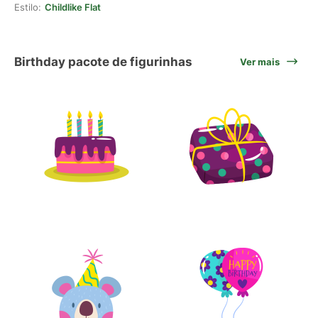
Estilo:
Childlike Flat
Birthday pacote de figurinhas
Ver mais