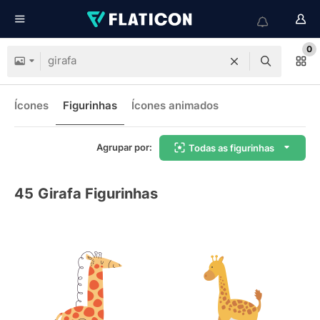
0
Ícones
Figurinhas
Ícones animados
Agrupar por:
Todas as figurinhas
45
Girafa Figurinhas