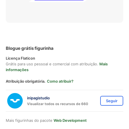
Blogue grátis figurinha
Licença Flaticon
Grátis para uso pessoal e comercial com atribuição.
Mais
informações
Atribuição obrigatória.
Como atribuir?
inipagistudio
Seguir
Visualizar todos os recursos de 660
Mais figurinhas do pacote
Web Development