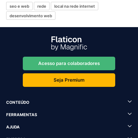
seo e web
rede
local na rede internet
desenvolvimento web
Acesso para colaboradores
Seja Premium
CONTEÚDO
FERRAMENTAS
AJUDA