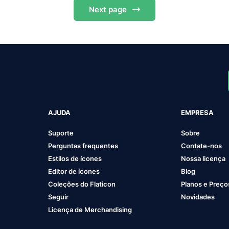
Next
page
AJUDA
EMPRESA
Suporte
Sobre
Perguntas frequentes
Contate-nos
Estilos de ícones
Nossa licença
Editor de ícones
Blog
Coleções do Flaticon
Planos e Preço
Seguir
Novidades
Licença de Merchandising