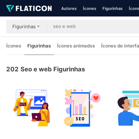
Autores
Ícones
Figurinhas
Ícone
Figurinhas
Ícones
Figurinhas
Ícones animados
Ícones de interf
202
Seo e web Figurinhas