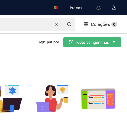
Preços
Coleções
0
Agrupar por:
Todas as figurinhas