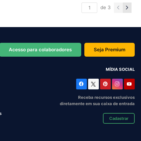
de
3
Acesso para colaboradores
Seja Premium
MÍDIA SOCIAL
Receba recursos exclusivos
diretamente em sua caixa de entrada
s
Cadastrar