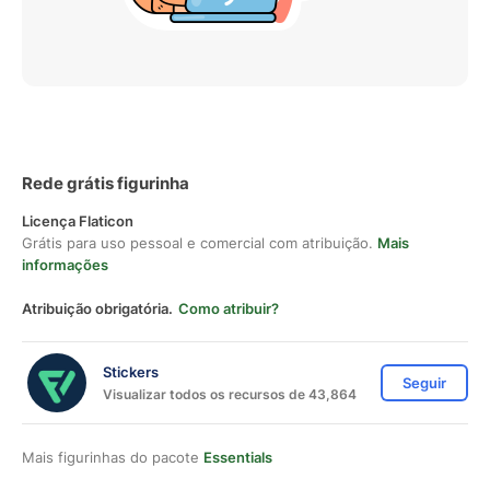
Rede grátis figurinha
Licença Flaticon
Grátis para uso pessoal e comercial com atribuição.
Mais
informações
Atribuição obrigatória.
Como atribuir?
Stickers
Seguir
Visualizar todos os recursos de 43,864
Mais figurinhas do pacote
Essentials