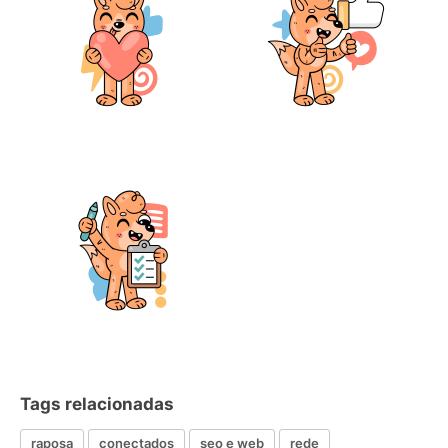
Tags relacionadas
raposa
conectados
seo e web
rede