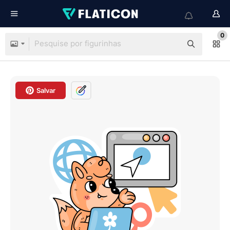
0
Salvar