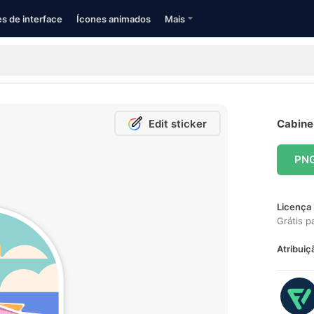
s de interface
Ícones animados
Mais
Edit sticker
Cabine 
PN
Licença 
Grátis p
Atribuiç