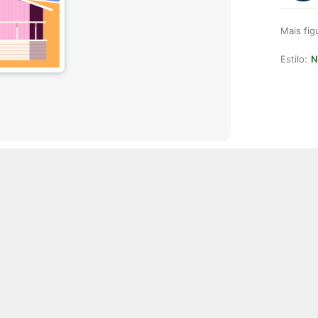
Mais fi
Estilo:
N