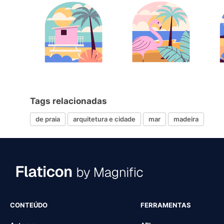
Tags relacionadas
de praia
arquitetura e cidade
mar
madeira
CONTEÚDO
FERRAMENTAS