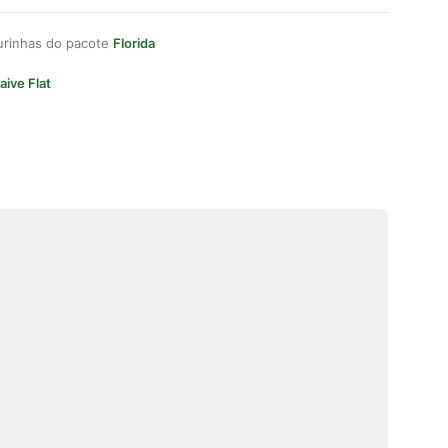
gurinhas do pacote
Florida
aive Flat