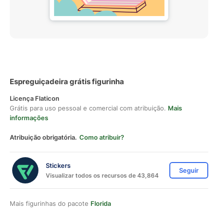
Espreguiçadeira grátis figurinha
Licença Flaticon
Grátis para uso pessoal e comercial com atribuição.
Mais
informações
Atribuição obrigatória.
Como atribuir?
Stickers
Seguir
Visualizar todos os recursos de 43,864
Mais figurinhas do pacote
Florida