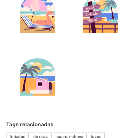
Tags relacionadas
feriados
de praia
guarda-chuva
luzes