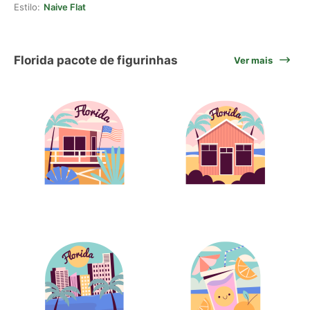
Estilo:
Naive Flat
Florida pacote de figurinhas
Ver mais