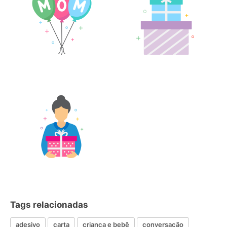
Tags relacionadas
adesivo
carta
criança e bebê
conversação