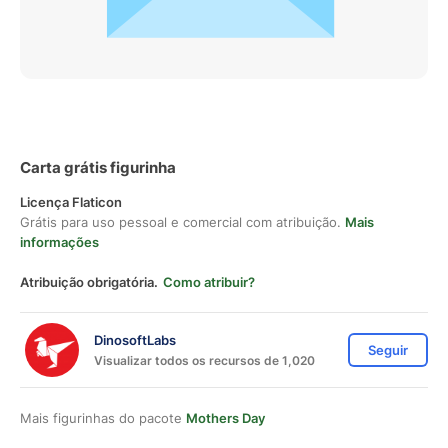
Carta grátis figurinha
Licença Flaticon
Grátis para uso pessoal e comercial com atribuição.
Mais
informações
Atribuição obrigatória.
Como atribuir?
DinosoftLabs
Seguir
Visualizar todos os recursos de 1,020
Mais figurinhas do pacote
Mothers Day