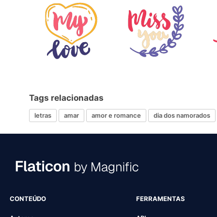
Tags relacionadas
letras
amar
amor e romance
dia dos namorados
CONTEÚDO
FERRAMENTAS