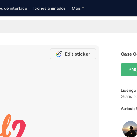
s de interface
Ícones animados
Mais
Edit sticker
Case Co
PN
Licença 
Grátis p
Atribuiç