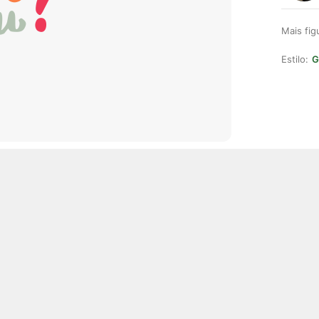
Mais fi
Estilo:
G