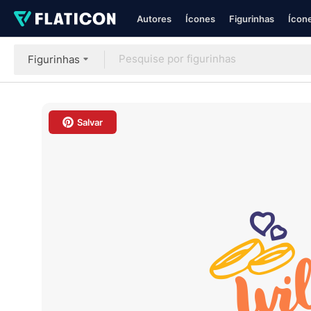
Autores
Ícones
Figurinhas
Ícone
Figurinhas
Salvar