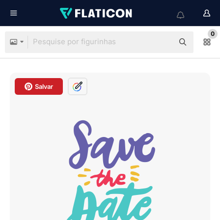
0
Salvar