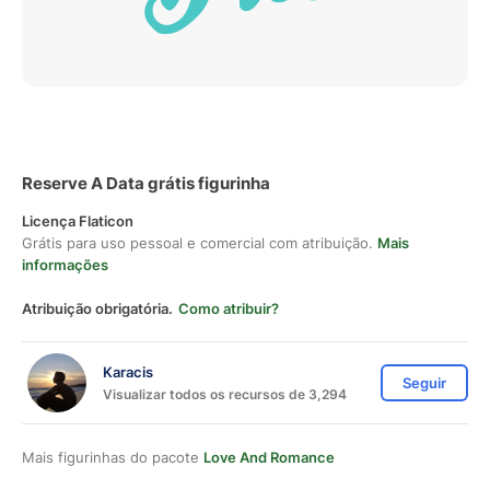
Reserve A Data grátis figurinha
Licença Flaticon
Grátis para uso pessoal e comercial com atribuição.
Mais
informações
Atribuição obrigatória.
Como atribuir?
Karacis
Seguir
Visualizar todos os recursos de 3,294
Mais figurinhas do pacote
Love And Romance