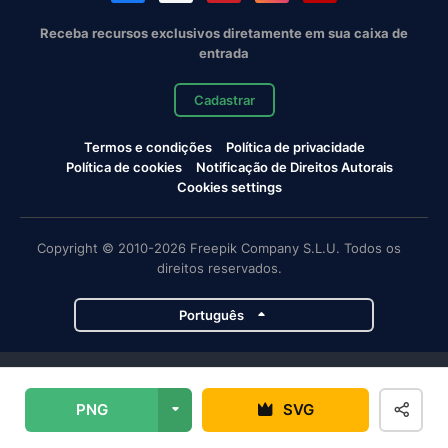
Receba recursos exclusivos diretamente em sua caixa de
entrada
Cadastrar
Termos e condições
Política de privacidade
Política de cookies
Notificação de Direitos Autorais
Cookies settings
Copyright © 2010-2026 Freepik Company S.L.U. Todos os
direitos reservados.
Português
Projetos da Magnific
PNG
SVG
Magnific
Flaticon
Slidesgo